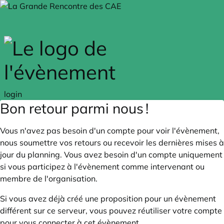
Skip to main content
login
Bon retour parmi nous !
Vous n'avez pas besoin d'un compte pour voir l'évènement,
nous soumettre vos retours ou recevoir les dernières mises à
jour du planning. Vous avez besoin d'un compte uniquement
si vous participez à l'évènement comme intervenant ou
membre de l'organisation.
Si vous avez déjà créé une proposition pour un évènement
différent sur ce serveur, vous pouvez réutiliser votre compte
pour vous connecter à cet évènement.