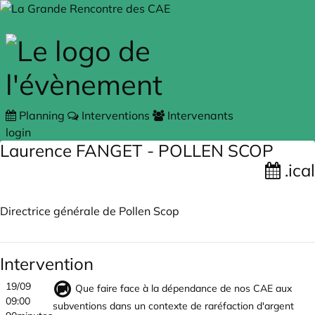
Skip to main content
Planning
Interventions
Intervenants
login
Laurence FANGET - POLLEN SCOP
.ical
Directrice générale de Pollen Scop
Intervention
19/09
Que faire face à la dépendance de nos CAE aux
09:00
subventions dans un contexte de raréfaction d'argent