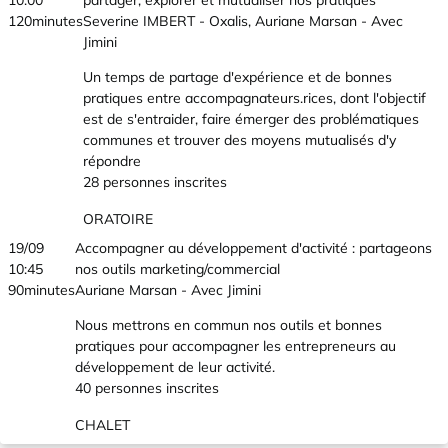
10:00
partager, explorer et mutualiser nos pratiques
120minutes
Severine IMBERT - Oxalis, Auriane Marsan - Avec
Jimini
Un temps de partage d'expérience et de bonnes
pratiques entre accompagnateurs.rices, dont l'objectif
est de s'entraider, faire émerger des problématiques
communes et trouver des moyens mutualisés d'y
répondre
28 personnes inscrites
ORATOIRE
19/09
Accompagner au développement d'activité : partageons
10:45
nos outils marketing/commercial
90minutes
Auriane Marsan - Avec Jimini
Nous mettrons en commun nos outils et bonnes
pratiques pour accompagner les entrepreneurs au
développement de leur activité.
40 personnes inscrites
CHALET