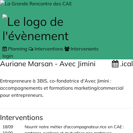
Skip to main content
Planning
Interventions
Intervenants
login
Auriane Marsan - Avec Jimini
.ical
Entrepreneure à 3BIS, co-fondatrice d'Avec Jimini :
accompagnements et formations marketing/commercial
pour entrepreneurs.
Interventions
18/09
Nourrir notre métier d'accompagnateur.rice en CAE :