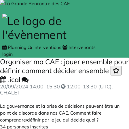
Skip to main content
Planning
Interventions
Intervenants
login
Organiser ma CAE : jouer ensemble pour
définir comment décider ensemble
.ical
20/09/2024
14:00
–
15:30
12:00-13:30 (UTC)
,
CHALET
La gouvernance et la prise de décisions peuvent être un
point de discorde dans nos CAE. Comment faire
comprendre/définir par le jeu qui décide quoi ?
34 personnes inscrites