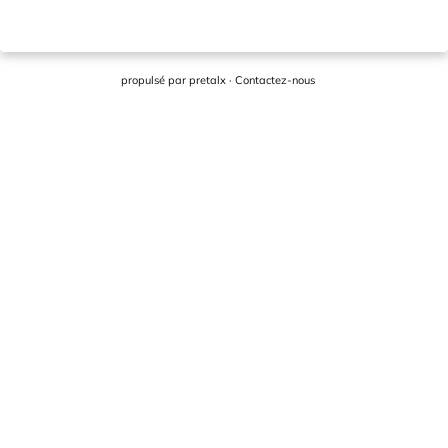
propulsé par
pretalx
·
Contactez-nous