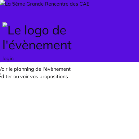
Skip to main content
login
Voir le planning de l'évènement
Éditer ou voir vos propositions