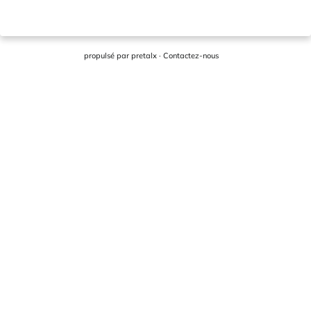
propulsé par
pretalx
·
Contactez-nous