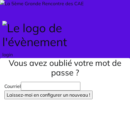
Skip to main content
login
Vous avez oublié votre mot de
passe ?
Courriel
Laissez-moi en configurer un nouveau !